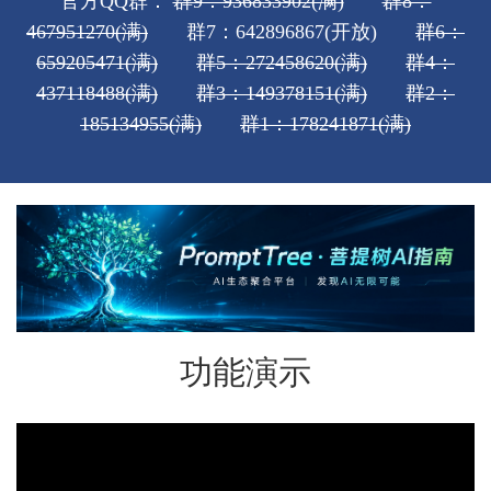
官方QQ群：
群9：936833902(满)
群8：
467951270(满)
群7：642896867(开放)
群6：
659205471(满)
群5：272458620(满)
群4：
437118488(满)
群3：149378151(满)
群2：
185134955(满)
群1：178241871(满)
功能演示