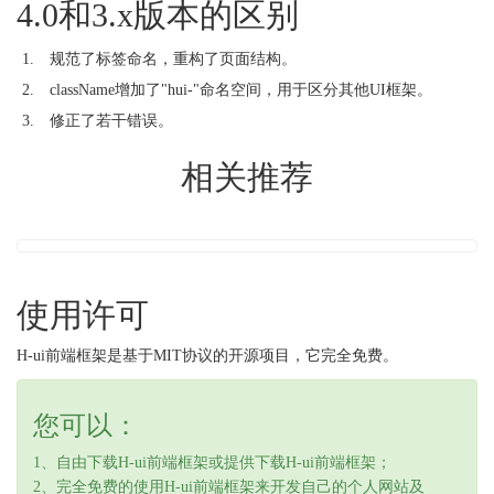
4.0和3.x版本的区别
规范了标签命名，重构了页面结构。
className增加了"hui-"命名空间，用于区分其他UI框架。
修正了若干错误。
相关推荐
使用许可
H-ui前端框架是基于
MIT协议
的开源项目，它完全免费。
您可以：
1、自由下载H-ui前端框架或提供下载H-ui前端框架；
2、完全免费的使用H-ui前端框架来开发自己的个人网站及