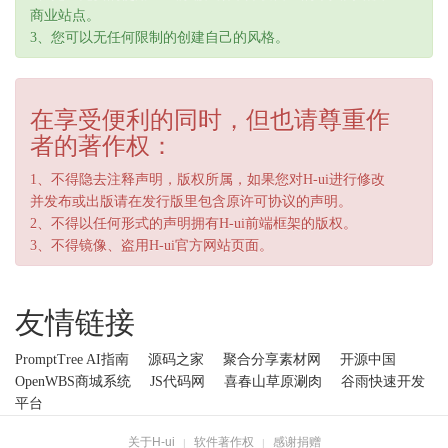
商业站点。
3、您可以无任何限制的创建自己的风格。
在享受便利的同时，但也请尊重作
者的著作权：
1、不得隐去注释声明，版权所属，如果您对H-ui进行修改
并发布或出版请在发行版里包含原许可协议的声明。
2、不得以任何形式的声明拥有H-ui前端框架的版权。
3、不得镜像、盗用H-ui官方网站页面。
友情链接
PromptTree AI指南
源码之家
聚合分享素材网
开源中国
OpenWBS商城系统
JS代码网
喜春山草原涮肉
谷雨快速开发
平台
关于H-ui
软件著作权
感谢捐赠
|
|