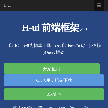

H-ui
H-ui 前端框架
v4.0
采用Gulp作为构建工具，css采用scss编写，js依赖
jQuery框架
开始使用
Git仓库，抢先下载
3.x版本